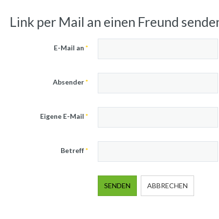
Link per Mail an einen Freund send
E-Mail an
*
Absender
*
Eigene E-Mail
*
Betreff
*
SENDEN
ABBRECHEN